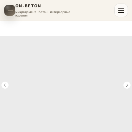
ON-BETON
микроцемент · бетон · интерьерные
изделия