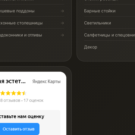
ушевые поддоны
Барные стойки
ухонные столешницы
Светильники
одоконники и отливы
Салфетницы и спецовни
Декор