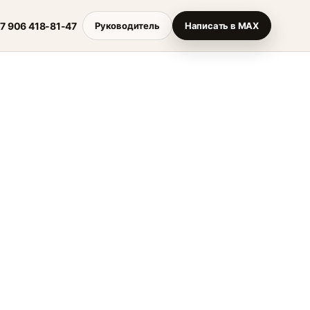
7 906 418-81-47
Руководитель
Написать в MAX