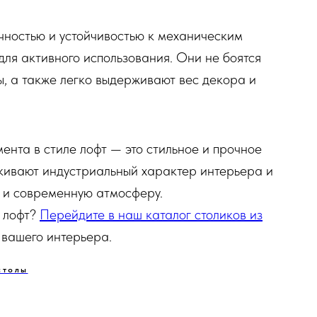
чностью и устойчивостью к механическим
для активного использования. Они не боятся
, а также легко выдерживают вес декора и
ента в стиле лофт — это стильное и прочное
кивают индустриальный характер интерьера и
ю и современную атмосферу.
е лофт?
Перейдите в наш каталог столиков из
 вашего интерьера.
столы