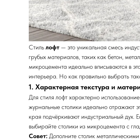
Стиль
лофт
— это уникальная смесь индус
грубых материалов, таких как бетон, мета
микроцемента идеально вписываются в это
интерьера. Но как правильно выбрать так
1. Характерная текстура и матер
Для стиля лофт характерно использование
журнальные столики идеально отражают эт
края подчёркивают индустриальный дух. Е
выбирайте столики из микроцемента с гла
Совет:
Дополните столик металлическими 