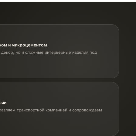
оном и микроцементом
 декор, но и сложные интерьерные изделия под
сии
равляем транспортной компанией и сопровождаем