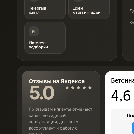
Telegram
Дзен
Д
канал
статьи и идеи
К
PI
П
Pinterest
подборки
Отзывы на Яндексе
5.0
★★★★★
По отзывам клиенты отмечают
качество изделий,
консультации, доставку,
ассортимент и работу с