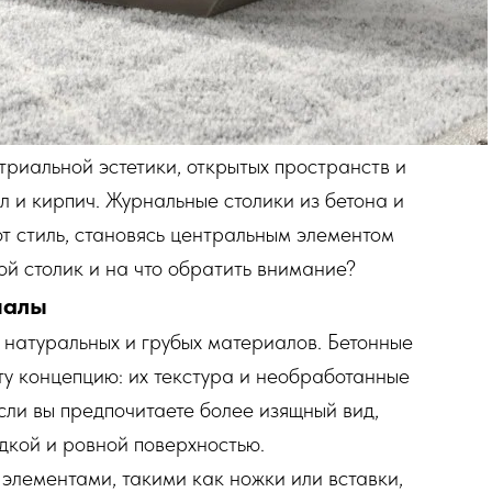
триальной эстетики, открытых пространств и
лл и кирпич. Журнальные столики из бетона и
т стиль, становясь центральным элементом
ой столик и на что обратить внимание?
иалы
 натуральных и грубых материалов. Бетонные
у концепцию: их текстура и необработанные
сли вы предпочитаете более изящный вид,
дкой и ровной поверхностью.
элементами, такими как ножки или вставки,