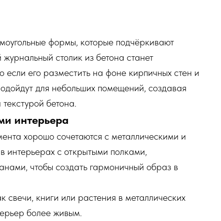
ямоугольные формы, которые подчёркивают
 журнальный столик из бетона станет
о если его разместить на фоне кирпичных стен и
подойдут для небольших помещений, создавая
 текстурой бетона.
ами интерьера
мента хорошо сочетаются с металлическими и
в интерьерах с открытыми полками,
нами, чтобы создать гармоничный образ в
ак свечи, книги или растения в металлических
терьер более живым.