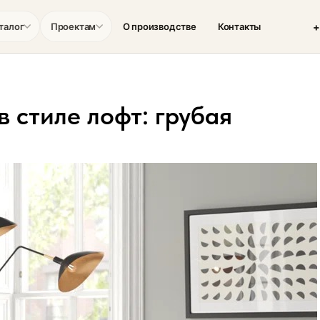
+
талог
Проектам
О производстве
Контакты
 стиле лофт: грубая