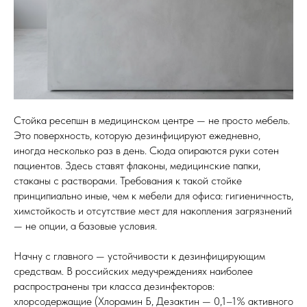
Стойка ресепшн в медицинском центре — не просто мебель.
Это поверхность, которую дезинфицируют ежедневно,
иногда несколько раз в день. Сюда опираются руки сотен
пациентов. Здесь ставят флаконы, медицинские папки,
стаканы с растворами. Требования к такой стойке
принципиально иные, чем к мебели для офиса: гигиеничность,
химстойкость и отсутствие мест для накопления загрязнений
— не опции, а базовые условия.
Начну с главного — устойчивости к дезинфицирующим
средствам. В российских медучреждениях наиболее
распространены три класса дезинфекторов:
хлорсодержащие (Хлорамин Б, Дезактин — 0,1–1% активного