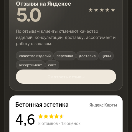
Отзывы на Яндексе
5.0
★★★★★
По отзывам клиенты отмечают качество
изделий, консультации, доставку, ассортимент и
работу с заказом.
качество изделий
персонал
доставка
цены
ассортимент
сайт
Смотреть отзывы