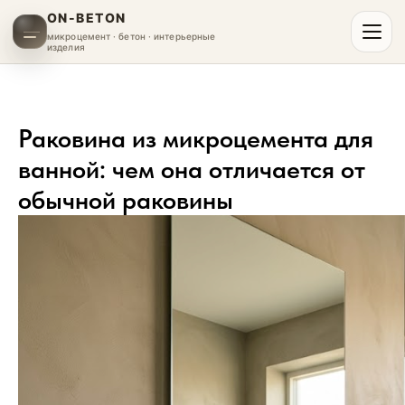
ON-BETON
микроцемент · бетон · интерьерные
изделия
Раковина из микроцемента для
ванной: чем она отличается от
обычной раковины