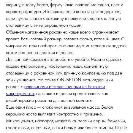
ширину, высоту борта, форму чаши, положение слива, цвет и
характер фактуры. Это важно, если ванная нестандартная,
если нужно вписать раковину в нишу или сделать длинную
столешницу с интегрированной чашей.
Обычная магазинная раковина чаще всего ограничивает
проект. Есть готовый размер, готовая форма, готовый цвет. С
микроцементом наоборот: сначала идет интерьерная задача,
потом под нее создается изделие.
Для ванной комнаты это особенно удобно. Можно сделать
подвесную раковину, настольную чашу, монолитную
столешницу с раковиной или длинную композицию под две
зоны умывания. На сайте ON-BETON есть отдельный
раздел с
раковинами и столешницами из бетона и
микроцемента
, где такие изделия представлены как
дизайнерские решения для ванной комнаты.
Еще один плюс — спокойная визуальная масса. Белая
керамика часто выглядит контрастно и привычно.
Микроцемент, наоборот, может быть теплым серым, бежевым,
графитовым, песочным, почти белым или более темным. Он не