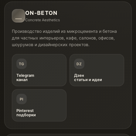
ON-BETON
Concrete Aesthetics
Производство изделий из микроцемента и бетона
для частных интерьеров, кафе, салонов, офисов,
шоурумов и дизайнерских проектов.
TG
DZ
Telegram
Дзен
канал
статьи и идеи
PI
Pinterest
подборки