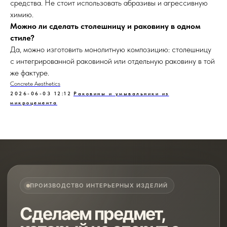
средства. Не стоит использовать абразивы и агрессивную
химию.
Можно ли сделать столешницу и раковину в одном
стиле?
Да, можно изготовить монолитную композицию: столешницу
с интегрированной раковиной или отдельную раковину в той
же фактуре.
Concrete Aesthetics
2026-06-03 12:12
Раковины и умывальники из
микроцемента
ПРОИЗВОДСТВО ИНТЕРЬЕРНЫХ ИЗДЕЛИЙ
Сделаем предмет,