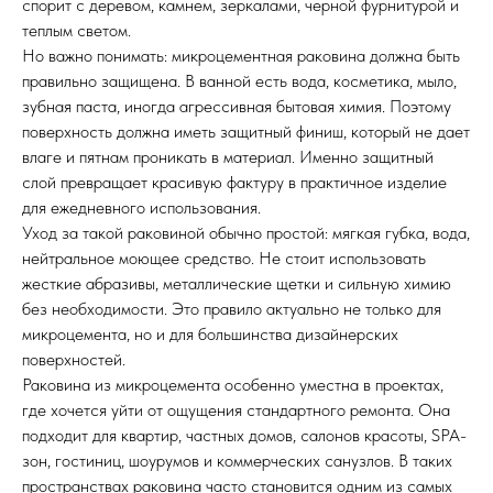
спорит с деревом, камнем, зеркалами, черной фурнитурой и
теплым светом.
Но важно понимать: микроцементная раковина должна быть
правильно защищена. В ванной есть вода, косметика, мыло,
зубная паста, иногда агрессивная бытовая химия. Поэтому
поверхность должна иметь защитный финиш, который не дает
влаге и пятнам проникать в материал. Именно защитный
слой превращает красивую фактуру в практичное изделие
для ежедневного использования.
Уход за такой раковиной обычно простой: мягкая губка, вода,
нейтральное моющее средство. Не стоит использовать
жесткие абразивы, металлические щетки и сильную химию
без необходимости. Это правило актуально не только для
микроцемента, но и для большинства дизайнерских
поверхностей.
Раковина из микроцемента особенно уместна в проектах,
где хочется уйти от ощущения стандартного ремонта. Она
подходит для квартир, частных домов, салонов красоты, SPA-
зон, гостиниц, шоурумов и коммерческих санузлов. В таких
пространствах раковина часто становится одним из самых