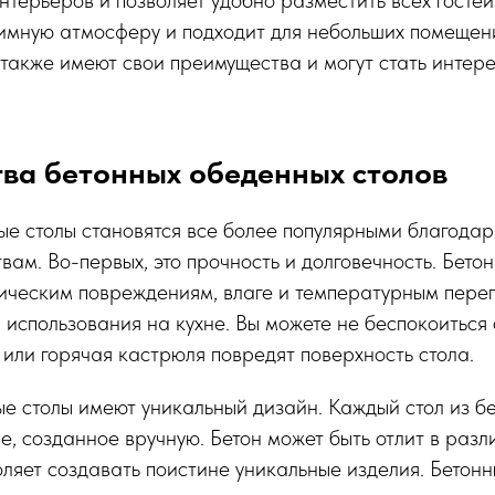
нтерьеров и позволяет удобно разместить всех гостей
тимную атмосферу и подходит для небольших помещен
также имеют свои преимущества и могут стать интер
ва бетонных обеденных столов
е столы становятся все более популярными благодар
вам. Во-первых, это прочность и долговечность. Бето
ическим повреждениям, влаге и температурным переп
 использования на кухне. Вы можете не беспокоиться о
или горячая кастрюля повредят поверхность стола.
ые столы имеют уникальный дизайн. Каждый стол из бе
е, созданное вручную. Бетон может быть отлит в раз
воляет создавать поистине уникальные изделия. Бетонн