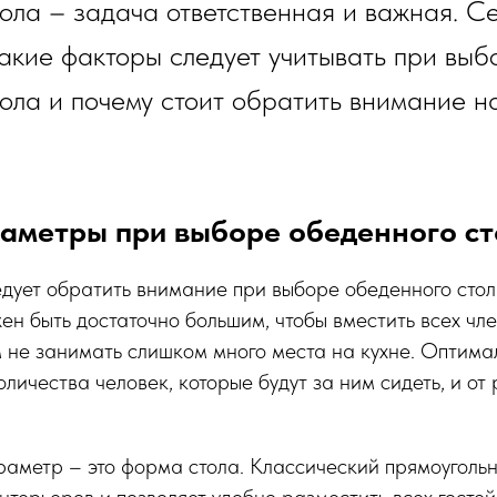
ола – задача ответственная и важная. С
акие факторы следует учитывать при выб
ола и почему стоит обратить внимание н
аметры при выборе обеденного ст
едует обратить внимание при выборе обеденного стола
ен быть достаточно большим, чтобы вместить всех чл
ом не занимать слишком много места на кухне. Оптим
оличества человек, которые будут за ним сидеть, и о
аметр – это форма стола. Классический прямоугольн