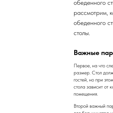
обеденного ст
рассмотрим, к
обеденного ст
столы.
Важные пар
Первое, на что сл
размер. Стол долж
гостей, но при эт
стола зависит от к
помещения.
Второй важный пар