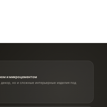
оном и микроцементом
 декор, но и сложные интерьерные изделия под