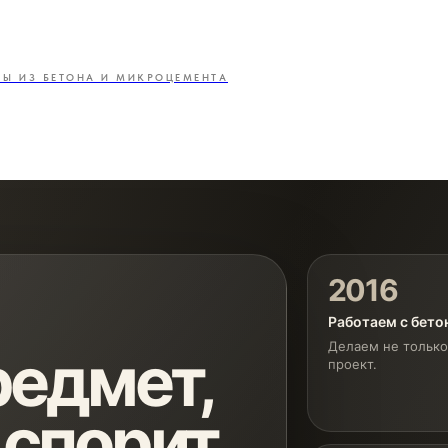
ЛЫ ИЗ БЕТОНА И МИКРОЦЕМЕНТА
2016
Работаем с бет
Делаем не только
едмет,
проект.
 спорит