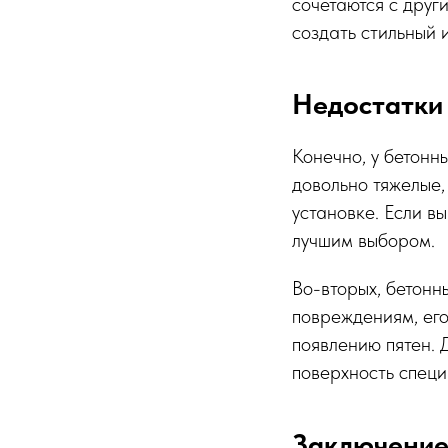
сочетаются с друг
создать стильный 
Недостатки
Конечно, у бетонны
довольно тяжелые,
установке. Если в
лучшим выбором.
Во-вторых, бетонны
повреждениям, его
появлению пятен. 
поверхность спец
Заключени