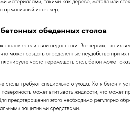
ими материалами, такими как дерево, металл или стек
и гармоничный интерьер.
 бетонных обеденных столов
х столов есть и свои недостатки. Во-первых, это их ве
 что может создать определенные неудобства при их
ы планируете часто перемещать стол, бетон может ока
е столы требуют специального ухода. Хотя бетон и ус
 поверхность может впитывать жидкости, что может п
Для предотвращения этого необходимо регулярно об
иальными защитными средствами.
е