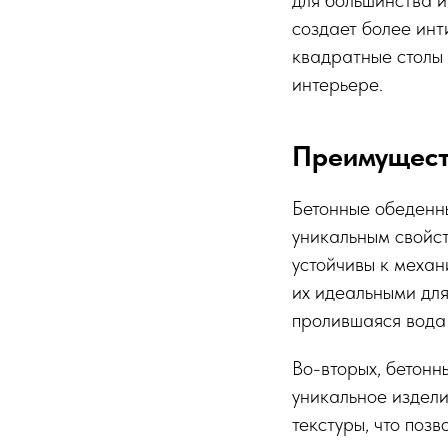
для большинства и
создает более ин
квадратные столы 
интерьере.
Преимущест
Бетонные обеденны
уникальным свойст
устойчивы к механ
их идеальными для
пролившаяся вода 
Во-вторых, бетонн
уникальное издели
текстуры, что поз