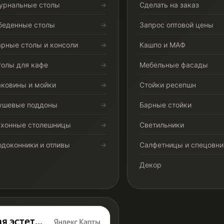
урнальные столы
Сделать на заказ
беденные столы
Запрос оптовой цены
арные столы и консоли
Кашпо и МАФ
толы для кафе
Мебельные фасады
аковины и мойки
Стойки ресепшн
ушевые поддоны
Барные стойки
ухонные столешницы
Светильники
одоконники и отливы
Салфетницы и спецовни
Декор