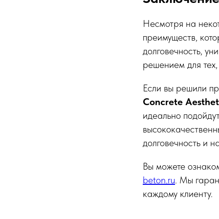
Несмотря на неко
преимуществ, кото
долговечность, ун
решением для тех, 
Если вы решили пр
Concrete Aesthet
идеально подойдут
высококачественн
долговечность и н
Вы можете ознако
beton.ru
. Мы гара
каждому клиенту.