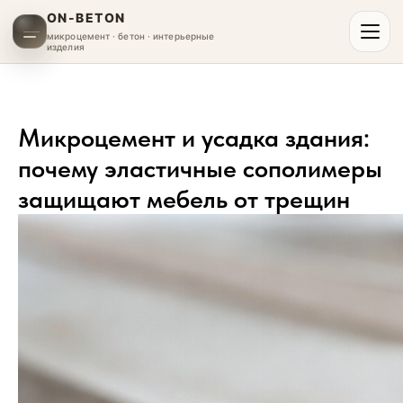
ON-BETON
микроцемент · бетон · интерьерные
изделия
Микроцемент и усадка здания:
почему эластичные сополимеры
защищают мебель от трещин