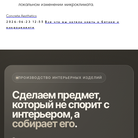
локальном изменении микроклимата.
Concrete Aesthetics
2026-06-23 12:55
Все что вы хотели знать о бетоне и
микроцементе
ПРОИЗВОДСТВО ИНТЕРЬЕРНЫХ ИЗДЕЛИЙ
Сделаем предмет,
который не спорит с
интерьером, а
собирает его
.