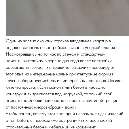
Один из частых скрытых страхов владельцев квартир в
недавно сданных новостройках связан с усадкой здания.
Насмотревшись на то, как по стенам и стандартным
цементным стяжкам в первые два года после постройки
разбегаются волосяные трещины, заказчики проецируют
этот опыт на интерьерные малые архитектурные формы и
крупногабаритную мебель из минеральных составов. Логика
клиента проста: «Если монолитный бетон в несущих
конструкциях трескается под нагрузкой, то тонкий слой
цемента на мебели неизбежно покроется паутиной трещин
от постоянных микровибраций дома».
Чтобы понять, почему этот сценарий невозможен для изделий
от on-beton.ru, необходимо разграничить классический
строительный бетон и мебельный микроцемент