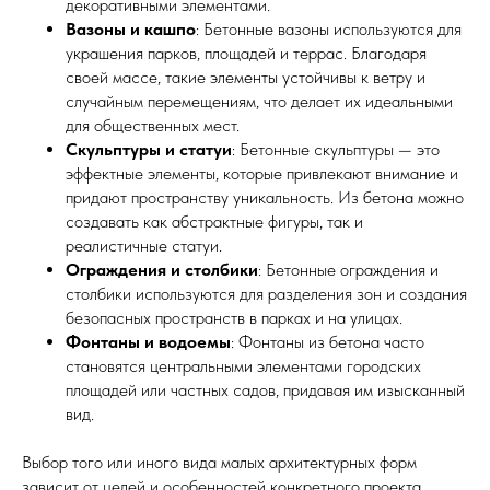
декоративными элементами.
Вазоны и кашпо
: Бетонные вазоны используются для
украшения парков, площадей и террас. Благодаря
своей массе, такие элементы устойчивы к ветру и
случайным перемещениям, что делает их идеальными
для общественных мест.
Скульптуры и статуи
: Бетонные скульптуры — это
эффектные элементы, которые привлекают внимание и
придают пространству уникальность. Из бетона можно
создавать как абстрактные фигуры, так и
реалистичные статуи.
Ограждения и столбики
: Бетонные ограждения и
столбики используются для разделения зон и создания
безопасных пространств в парках и на улицах.
Фонтаны и водоемы
: Фонтаны из бетона часто
становятся центральными элементами городских
площадей или частных садов, придавая им изысканный
вид.
Выбор того или иного вида малых архитектурных форм
зависит от целей и особенностей конкретного проекта.