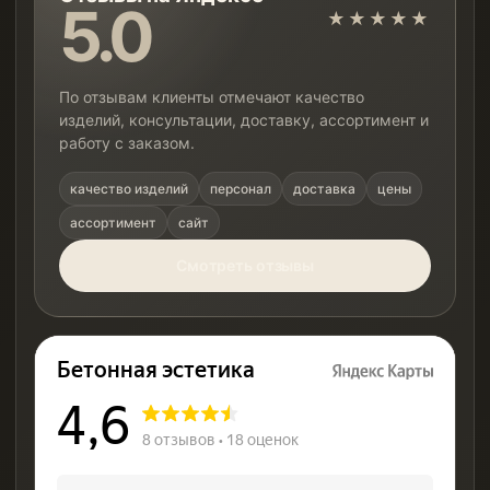
5.0
★★★★★
По отзывам клиенты отмечают качество
изделий, консультации, доставку, ассортимент и
работу с заказом.
качество изделий
персонал
доставка
цены
ассортимент
сайт
Смотреть отзывы