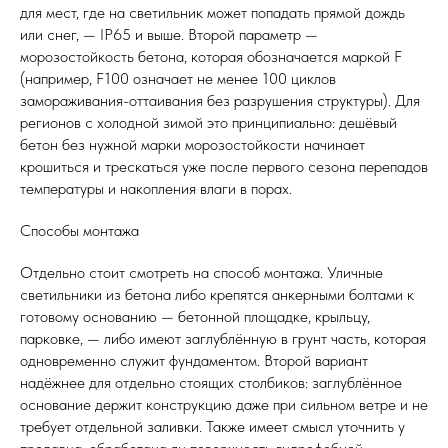
для мест, где на светильник может попадать прямой дождь
или снег, — IP65 и выше. Второй параметр —
морозостойкость бетона, которая обозначается маркой F
(например, F100 означает не менее 100 циклов
замораживания-оттаивания без разрушения структуры). Для
регионов с холодной зимой это принципиально: дешёвый
бетон без нужной марки морозостойкости начинает
крошиться и трескаться уже после первого сезона перепадов
температуры и накопления влаги в порах.
Способы монтажа
Отдельно стоит смотреть на способ монтажа. Уличные
светильники из бетона либо крепятся анкерными болтами к
готовому основанию — бетонной площадке, крыльцу,
парковке, — либо имеют заглублённую в грунт часть, которая
одновременно служит фундаментом. Второй вариант
надёжнее для отдельно стоящих столбиков: заглублённое
основание держит конструкцию даже при сильном ветре и не
требует отдельной заливки. Также имеет смысл уточнить у