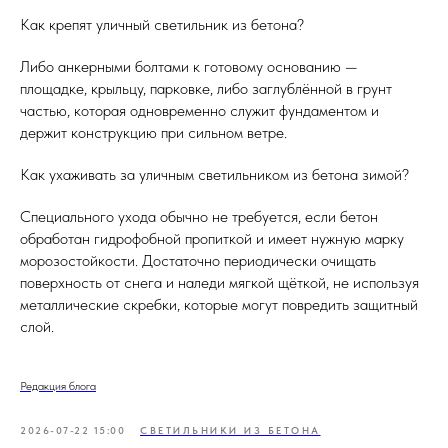
Как крепят уличный светильник из бетона?
Либо анкерными болтами к готовому основанию —
площадке, крыльцу, парковке, либо заглублённой в грунт
частью, которая одновременно служит фундаментом и
держит конструкцию при сильном ветре.
Как ухаживать за уличным светильником из бетона зимой?
Специального ухода обычно не требуется, если бетон
обработан гидрофобной пропиткой и имеет нужную марку
морозостойкости. Достаточно периодически очищать
поверхность от снега и наледи мягкой щёткой, не используя
металлические скребки, которые могут повредить защитный
слой.
Редакция блога
2026-07-22 15:00
СВЕТИЛЬНИКИ ИЗ БЕТОНА