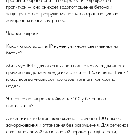
продавца, обработана ли поверхность гидрофобной
пропиткой — она снижает водопоглощение бетона и
защищает его от разрушения при многократных циклах
замерзания влаги внутри пор.
Частые вопросы
Какой класс защиты IP нужен уличному светильнику из
бетона?
Минимум IP44 для открытых зон под навесом, а для мест с
прямым попаданием дождя или снега — IP65 и выше. Точный
класс всегда указывает производитель для конкретной
модели.
Что означает морозостойкость F100 у бетонного
светильника?
Это значит, что бетон выдерживает не менее 100 циклов
замораживания и оттаивания без разрушения. Для регионов
с холодной зимой это ключевой параметр надёжности.