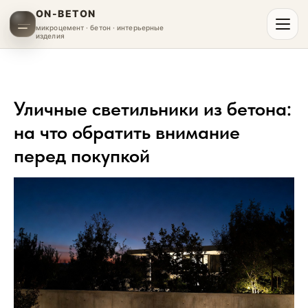
ON-BETON
микроцемент · бетон · интерьерные
изделия
Уличные светильники из бетона:
на что обратить внимание
перед покупкой