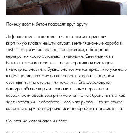
Почему лофт и бетон подходят друг другу
Лофт как стиль строится на честности материалов:
кирпичную кладку не штукатурят, вентиляционные короба и
трубы не прячут за подвесным потолком, а бетонные
перекрытия часто оставляют видимыми. Светильник из
бетона в этом контексте — не декоративная имитация
индустриальности, а буквально тот же материал, что уже есть
в помещении, поэтому он вписывается органичнее, чем
светильники из стекла или текстиля. Его шероховатая
фактура, лёгкие поры и незначительные неровности
поверхности здесь воспринимаются не как брак литья, а как
часть эстетики необработанного материала — то же самое
касается открытого кирпича или необработанного металла.
Сочетание материалов и цвета