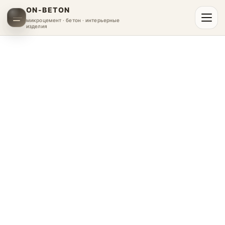
ON-BETON
микроцемент · бетон · интерьерные
изделия