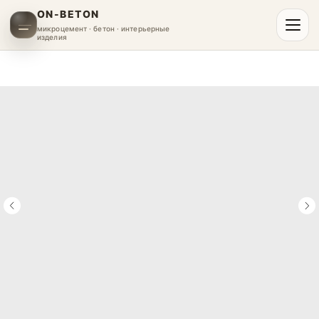
ON-BETON
микроцемент · бетон · интерьерные
изделия