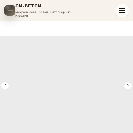
ON-BETON
микроцемент · бетон · интерьерные
изделия