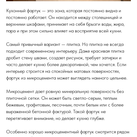
Кухонный фартук — это зона, которая постоянно видна и
постоянно работает. Он находится между столешницей и
верхними шкафами, принимает на себя брызги воды, жира,
пара и при этом сильно влияет на восприятие всей кухни.
Самый привычный вариант — плитка. Но плитка не всегда
подходит современному интерьеру. Даже красивая плитка
дробит стену швами, создает рисунок, требует затирки и
часто делает кухню более декоративной, чем хочется. Если
интерьер строится на спокойных матовых поверхностях,
фартук из микроцемента может выглядеть намного цельнее.
Микроцемент дает ровную минеральную поверхность без
плиточной сетки. Он может быть светло-серым, теплым
бежевым, графитовым, песочным, почти белым или с более
выраженной бетонной фактурой. Такой фартук не
перетягивает внимание, но делает кухню глубже.
Особенно хорошо микроцементный фартук смотрится рядом