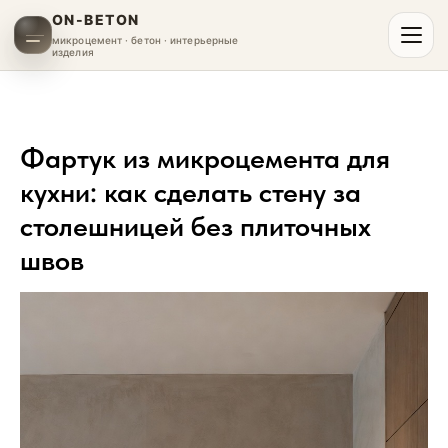
ON-BETON
микроцемент · бетон · интерьерные
изделия
Фартук из микроцемента для
кухни: как сделать стену за
столешницей без плиточных
швов