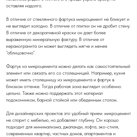
оставляя надолго.
В отличие от стеклянного фартука микроцемент не бликует и
не выглядит холодно. В отличие от плитки он не дробит стену.
В отличие от декоративной краски он дает более
выраженную минеральную фактуру. В отличие от
керамогранита он может выглядеть мягче и менее
“облицовочно”.
Фартук из микроцемента можно делать как самостоятельный
элемент или связать его со столешницей. Например, кухня
может иметь столешницу из микроцемента и фартук в
близком оттенке. Тогда рабочая зона выглядит особенно
цельно. Также можно поддержать этот материал
подоконником, барной стойкой или обеденным столом.
Для дизайнерских проектов это удобный прием: микроцемент
не спорит с мебелью, но добавляет глубину. Он хорошо
подходит для минимализма, джапанди, лофта, эко-стиля,
современных квартир, частных домов, апартаментов и