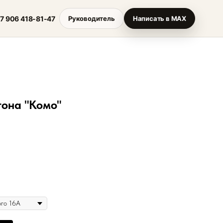
7 906 418-81-47
Руководитель
Написать в MAX
тона "Комо"