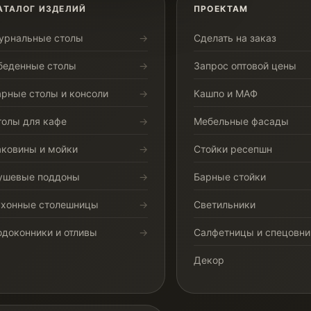
АТАЛОГ ИЗДЕЛИЙ
ПРОЕКТАМ
урнальные столы
Сделать на заказ
беденные столы
Запрос оптовой цены
арные столы и консоли
Кашпо и МАФ
толы для кафе
Мебельные фасады
аковины и мойки
Стойки ресепшн
ушевые поддоны
Барные стойки
ухонные столешницы
Светильники
одоконники и отливы
Салфетницы и спецовни
Декор