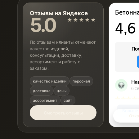
Отзывы на Яндексе
5.0
★★★★★
По отзывам клиенты отмечают
качество изделий,
консультации, доставку,
ассортимент и работу с
заказом.
качество изделий
персонал
доставка
цены
ассортимент
сайт
Смотреть отзывы
Откр