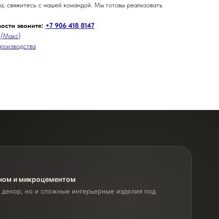
та, свяжитесь с нашей командой. Мы готовы реализовать
мости звоните:
+7 906 418 8147
 (Макс)
производства
оном и микроцементом
 декор, но и сложные интерьерные изделия под