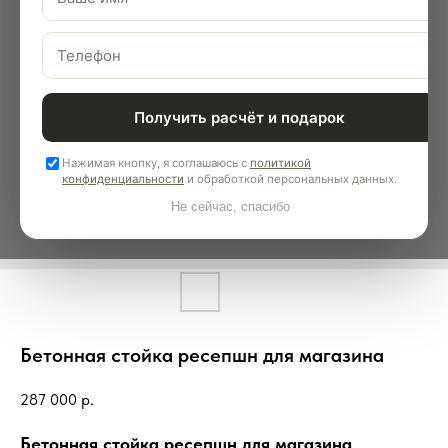
Получить расчёт и подарок
Нажимая кнопку, я соглашаюсь с
политикой
конфиденциальности
и обработкой персональных данных.
Не сейчас, спасибо
Бетонная стойка ресепшн для магазина
287 000
р.
Бетонная стойка ресепшн для магазина