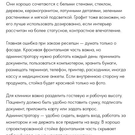
Они хорошо сочетаются с белыми стенами, стеклом,
деревом, керамогранитом, латунными деталями, зелеными
растениями и мягкой подсветкой. Графит тоже возможен, но
его лучше использовать дозированно, если интерьер
рассчитан на более статусное, контрастное впечатление.
Главная ошибка при заказе ресепшн — думать только о
фасаде. Красивая фронтальная часть важна, но
администратору нужно работать каждый день: принимать
документы, пользоваться компьютером, хранить бумаги,
размещать терминал, телефон, принтер, расходники, иногда
кассу и медицинские анкеты. Если внутреннюю сторону не
продумать, стойка будет красивой только на фото.
Для клиники важно разделить гостевую и рабочую высоту.
Пациенту должно быть удобно поставить сумку, подписать
документ, приложить карту или задать вопрос.
Администратору — удобно сидеть, видеть вход, работать за
монитором и не держать все предметы на виду. В хорошо
спроектированной стойке фронтальная часть скрывает