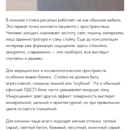
В клинике стойка ресепшн работает не как обычная мебель.
Это первая точка контакта пациента с пространством.
Человек заходит, оценивает чистоту, свет, тишину, материалы,
лицо администратора и саму стойку. Еще до консультации
интерьер уже формирует ощущение: здесь спокойно,
аккуратно, современно — или наоборот, всё выглядит
случайно и дешево.
Для медицинских и косметологических пространств
особенно важен баланс. Стойка не должна быть
агрессивной, слишком темной или “клубной”. Но и обычный
офисный ЛДСП-блок часто удешевляет входную зону.
Микроцемент дает другой эффект: поверхность выглядит
минеральной, цельной и архитектурной, но при правильном
цвете остается спокойной.
Для клиники чаще всего подходят мягкие оттенки: теплый
серый, светлый бетон, бежевый, песочный, молочный серый.