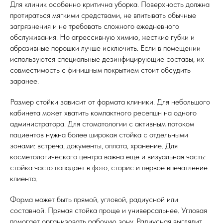
Для клиник особенно критична уборка. Поверхность должна
протираться мягкими средствами, не впитывать обычные
загрязнения и не требовать сложного ежедневного
обслуживания. Но агрессивную химию, жесткие губки и
абразивные порошки лучше исключить. Если в помещении
используются специальные дезинфицирующие составы, их
совместимость с финишным покрытием стоит обсудить
заранее.
Размер стойки зависит от формата клиники. Для небольшого
кабинета может хватить компактного ресепшн на одного
администратора. Для стоматологии с активным потоком
пациентов нужна более широкая стойка с отдельными
зонами: встреча, документы, оплата, хранение. Для
косметологического центра важна еще и визуальная часть:
стойка часто попадает в фото, сторис и первое впечатление
клиента.
Форма может быть прямой, угловой, радиусной или
составной. Прямая стойка проще и универсальнее. Угловая
помогает организовать рабочую зону. Радиусная выглядит