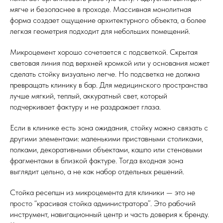
мягче и безопаснее в проходе. Массивная монолитная
форма создает ощущение архитектурного объекта, а более
легкая геометрия подходит для небольших помещений.
Микроцемент хорошо сочетается с подсветкой. Скрытая
световая линия под верхней кромкой или у основания может
сделать стойку визуально легче. Но подсветка не должна
превращать клинику в бар. Для медицинского пространства
лучше мягкий, теплый, аккуратный свет, который
подчеркивает фактуру и не раздражает глаза.
Если в клинике есть зона ожидания, стойку можно связать с
другими элементами: маленькими приставными столиками,
полками, декоративными объектами, кашпо или стеновыми
фрагментами в близкой фактуре. Тогда входная зона
выглядит цельно, а не как набор отдельных решений.
Стойка ресепшн из микроцемента для клиники — это не
просто “красивая стойка администратора”. Это рабочий
инструмент, навигационный центр и часть доверия к бренду.