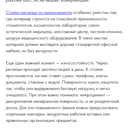
рабочий хаос, но не мешает коммуникации.
Стойки ресепшн из микроцемента
особенно уместны там,
где интерьер строится на спокойной премиальности:
стоматология, косметология, лаборатория, салон
эстетической медицины, массажный центр, частная клиника,
шоурум медицинского оборудования. В таких местах
материал должен выглядеть дороже стандартной офисной
мебели, но без вычурности.
Еще один важный момент — износостойкость. Через
ресепшн проходят десятки людей в день. К стойке
прислоняются, на нее ставят сумки, телефоны, ключи,
документы, стаканы с водой. Поверхность нужно защитить
так, чтобы она выдерживала бытовую нагрузку и легко
очищалась. При этом важно понимать: микроцемент —
декоративная минеральная поверхность, а не разделочная
доска. Для зон повышенного трения можно предусмотреть
отдельные накладки, аккуратные рабочие вставки или
правильную организацию предметов.