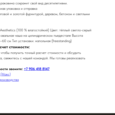
 раковина сохранит свой вид десятилетиями.
ная упаковка и отправка
товой и золотой фурнитурой, деревом, бетоном и светлыми
esthetics (100 % влагостойкий) Цвет: тёплый светло-серый
 овальная чаша на цилиндрическом пьедестале Высота
60 см Тип установки: напольная (freestanding)
счет стоимости:
 чтобы получить точный расчет стоимости и обсудить
та, свяжитесь с нашей командой. Мы готовы реализовать
мости звоните:
+7 906 418 8147
 (Макс)
производства