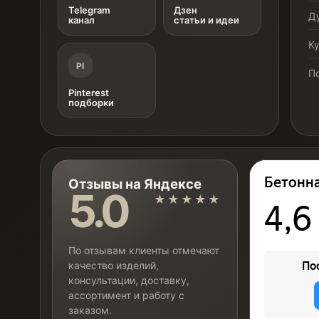
Telegram
Дзен
Д
канал
статьи и идеи
К
PI
П
Pinterest
подборки
Отзывы на Яндексе
5.0
★★★★★
По отзывам клиенты отмечают
качество изделий,
консультации, доставку,
ассортимент и работу с
заказом.