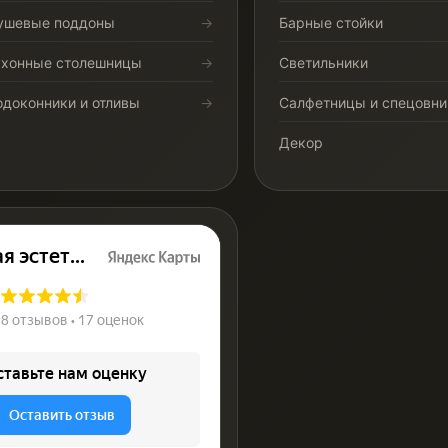
ушевые поддоны
Барные стойки
ухонные столешницы
Светильники
одоконники и отливы
Салфетницы и спецовни
Декор