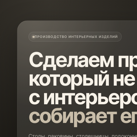
ПРОИЗВОДСТВО ИНТЕРЬЕРНЫХ ИЗДЕЛИЙ
Сделаем пр
который не
с интерьеро
собирает е
Столы, раковины, столешницы, подоконни