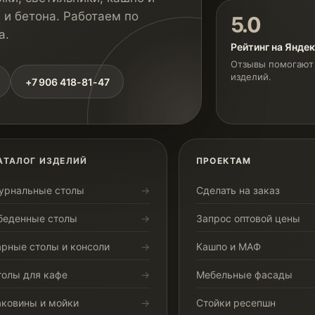
 и бетона. Работаем по
5.0
а.
Рейтинг на Янде
Отзывы помогают 
изделий.
+7 906 418-81-47
АТАЛОГ ИЗДЕЛИЙ
ПРОЕКТАМ
урнальные столы
Сделать на заказ
беденные столы
Запрос оптовой цены
арные столы и консоли
Кашпо и МАФ
толы для кафе
Мебельные фасады
аковины и мойки
Стойки ресепшн