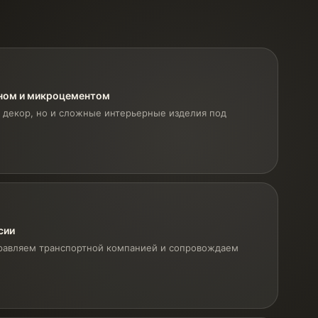
оном и микроцементом
 декор, но и сложные интерьерные изделия под
сии
равляем транспортной компанией и сопровождаем