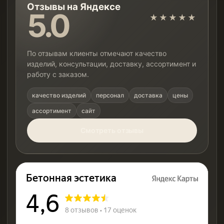
Отзывы на Яндексе
5.0
★★★★★
По отзывам клиенты отмечают качество
изделий, консультации, доставку, ассортимент и
работу с заказом.
качество изделий
персонал
доставка
цены
ассортимент
сайт
Смотреть отзывы