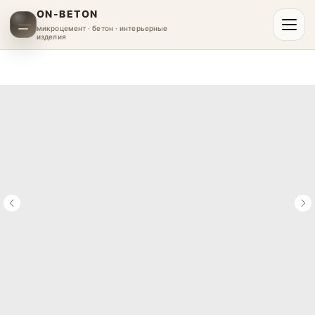
ON-BETON
микроцемент · бетон · интерьерные
изделия