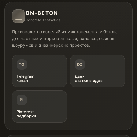
ON-BETON
Concrete Aesthetics
Производство изделий из микроцемента и бетона
для частных интерьеров, кафе, салонов, офисов,
шоурумов и дизайнерских проектов.
TG
DZ
Telegram
Дзен
канал
статьи и идеи
PI
Pinterest
подборки