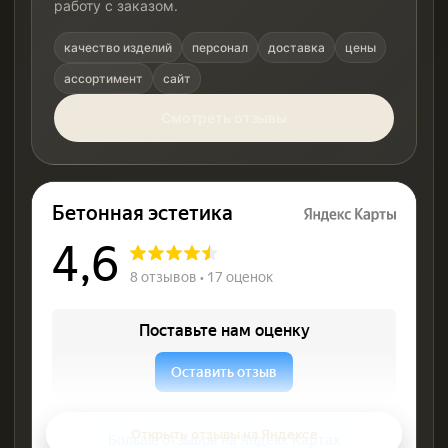
работу с заказом.
качество изделий
персонал
доставка
цены
ассортимент
сайт
Смотреть отзывы
Открыть отзывы на Яндексе