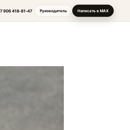
7 906 418-81-47
Руководитель
Написать в MAX