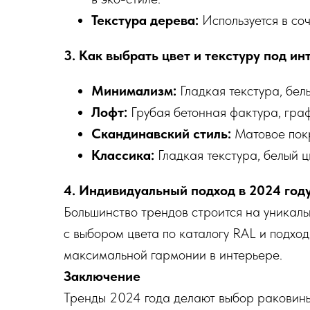
Текстура дерева:
Используется в со
3. Как выбрать цвет и текстуру под ин
Минимализм:
Гладкая текстура, белы
Лофт:
Грубая бетонная фактура, граф
Скандинавский стиль:
Матовое покр
Классика:
Гладкая текстура, белый ц
4. Индивидуальный подход в 2024 год
Большинство трендов строится на уникаль
с выбором цвета по каталогу RAL и подход
максимальной гармонии в интерьере.
Заключение
Тренды 2024 года делают выбор раковин