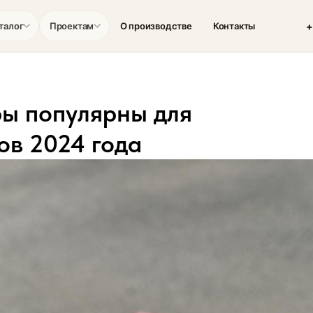
+
талог
Проектам
О производстве
Контакты
ры популярны для
ов 2024 года