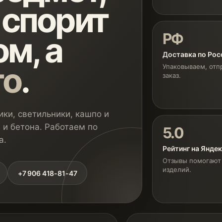
 спорит
РФ
м, а
Доставка по Рос
го
.
Упаковываем, отп
заказ.
ки, светильники, кашпо и
 и бетона. Работаем по
5.0
а.
Рейтинг на Янде
Отзывы помогают 
изделий.
+7 906 418-81-47