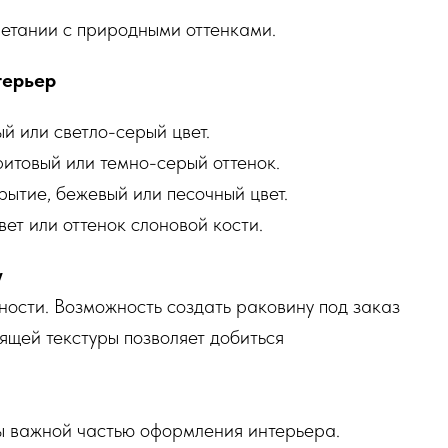
четании с природными оттенками.
терьер
й или светло-серый цвет.
итовый или темно-серый оттенок.
ытие, бежевый или песочный цвет.
вет или оттенок слоновой кости.
у
ности. Возможность создать раковину под заказ
ящей текстуры позволяет добиться
ы важной частью оформления интерьера.