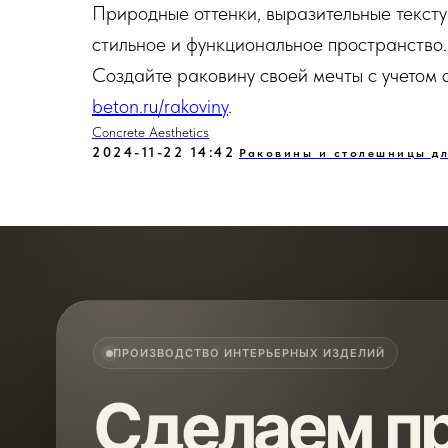
Природные оттенки, выразительные тексту
стильное и функциональное пространство.
Создайте раковину своей мечты с учетом
beton.ru/rakoviny
.
Concrete Aesthetics
2024-11-22 14:42
Раковины и столешницы д
ПРОИЗВОДСТВО ИНТЕРЬЕРНЫХ ИЗДЕЛИЙ
Сделаем пр