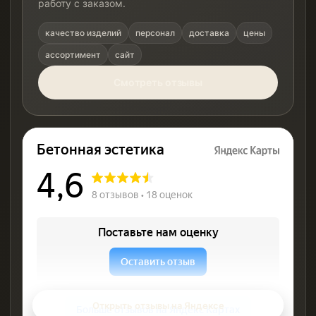
работу с заказом.
качество изделий
персонал
доставка
цены
ассортимент
сайт
Смотреть отзывы
Открыть отзывы на Яндексе