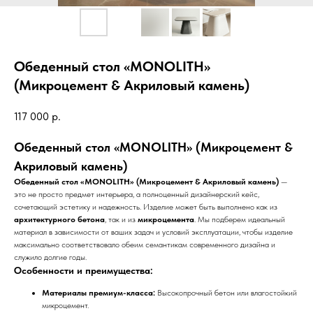
Обеденный стол «MONOLITH»
(Микроцемент & Акриловый камень)
117 000
р.
Обеденный стол «MONOLITH» (Микроцемент &
Акриловый камень)
Обеденный стол «MONOLITH» (Микроцемент & Акриловый камень)
—
это не просто предмет интерьера, а полноценный дизайнерский кейс,
сочетающий эстетику и надежность. Изделие может быть выполнено как из
архитектурного бетона
, так и из
микроцемента
. Мы подберем идеальный
материал в зависимости от ваших задач и условий эксплуатации, чтобы изделие
максимально соответствовало обеим семантикам современного дизайна и
служило долгие годы.
Особенности и преимущества:
Материалы премиум-класса:
Высокопрочный бетон или влагостойкий
микроцемент.