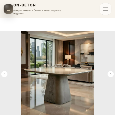
ON-BETON
микроцемент · бетон · интерьерные
изделия