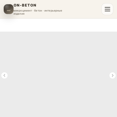
ON-BETON
микроцемент · бетон · интерьерные
изделия