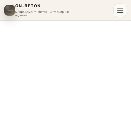
ON-BETON
микроцемент · бетон · интерьерные
изделия