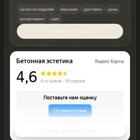
качество изделий
персонал
доставка
цены
ассортимент
сайт
Смотреть отзывы
Открыть отзывы на Яндексе