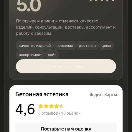
5.0
По отзывам клиенты отмечают качество
изделий, консультации, доставку, ассортимент и
работу с заказом.
качество изделий
персонал
доставка
цены
ассортимент
сайт
Смотреть отзывы