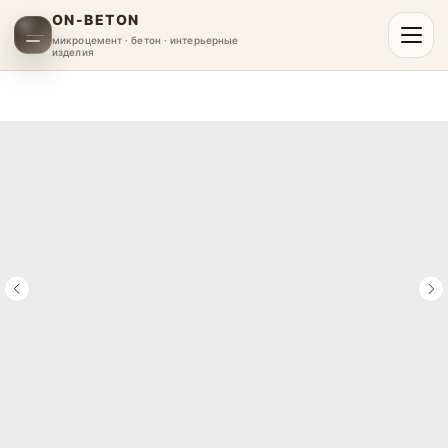
ON-BETON
микроцемент · бетон · интерьерные
изделия