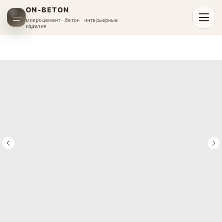
ON-BETON
микроцемент · бетон · интерьерные
изделия