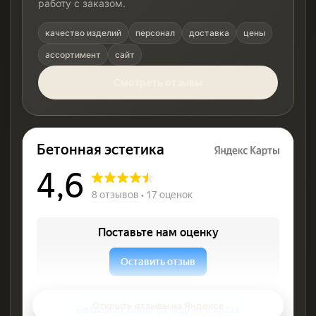
работу с заказом.
качество изделий
персонал
доставка
цены
ассортимент
сайт
Смотреть отзывы
Открыть отзывы на Яндексе