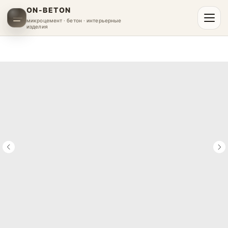
ON-BETON
микроцемент · бетон · интерьерные
изделия