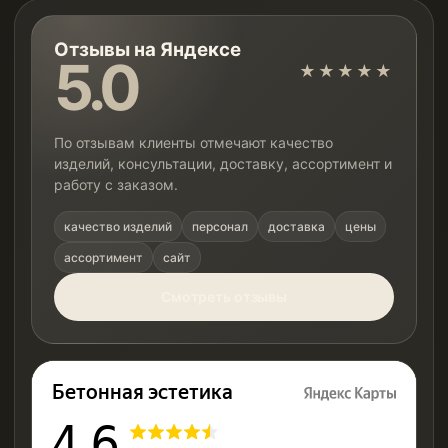
Отзывы на Яндексе
5.0
★★★★★
По отзывам клиенты отмечают качество
изделий, консультации, доставку, ассортимент и
работу с заказом.
качество изделий
персонал
доставка
цены
ассортимент
сайт
Смотреть отзывы