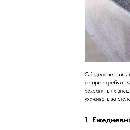
Обеденные столы и
которые требуют м
сохранить их внеш
ухаживать за стол
1. Ежедневн