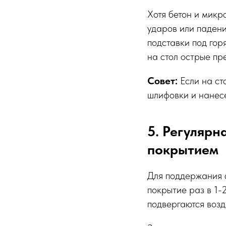
Хотя бетон и микр
ударов или падени
подставки под гор
на стол острые пр
Совет:
Если на ст
шлифовки и нанес
5. Регулярн
покрытием
Для поддержания 
покрытие раз в 1-
подвергаются возд