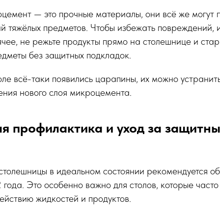
оцемент — это прочные материалы, они всё же могут 
й тяжёлых предметов. Чтобы избежать повреждений, 
ячее, не режьте продукты прямо на столешнице и стар
едметы без защитных подкладок.
оле всё-таки появились царапины, их можно устранит
ения нового слоя микроцемента.
ая профилактика и уход за защитн
столешницы в идеальном состоянии рекомендуется об
2 года. Это особенно важно для столов, которые часто
ействию жидкостей и продуктов.