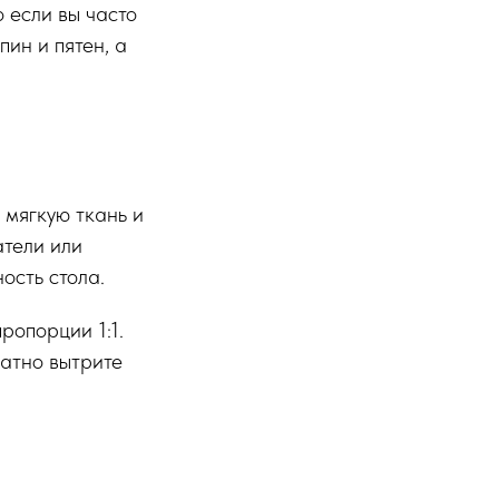
 если вы часто
пин и пятен, а
 мягкую ткань и
атели или
ость стола.
ропорции 1:1.
ратно вытрите