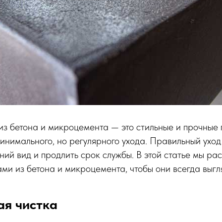
з бетона и микроцемента — это стильные и прочные
инимального, но регулярного ухода. Правильный ухо
ний вид и продлить срок службы. В этой статье мы ра
ами из бетона и микроцемента, чтобы они всегда выгл
ая чистка