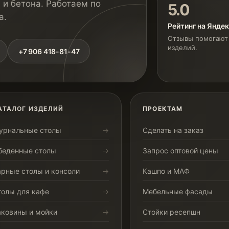
 и бетона. Работаем по
5.0
а.
Рейтинг на Янде
Отзывы помогают 
изделий.
+7 906 418-81-47
АТАЛОГ ИЗДЕЛИЙ
ПРОЕКТАМ
урнальные столы
Сделать на заказ
беденные столы
Запрос оптовой цены
арные столы и консоли
Кашпо и МАФ
толы для кафе
Мебельные фасады
аковины и мойки
Стойки ресепшн