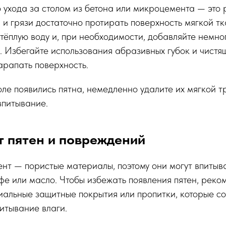
ухода за столом из бетона или микроцемента — это 
 и грязи достаточно протирать поверхность мягкой т
 тёплую воду и, при необходимости, добавляйте немно
 Избегайте использования абразивных губок и чистящ
арапать поверхность.
оле появились пятна, немедленно удалите их мягкой т
впитывание.
т пятен и повреждений
нт — пористые материалы, поэтому они могут впитыва
офе или масло. Чтобы избежать появления пятен, реко
иальные защитные покрытия или пропитки, которые с
итывание влаги.