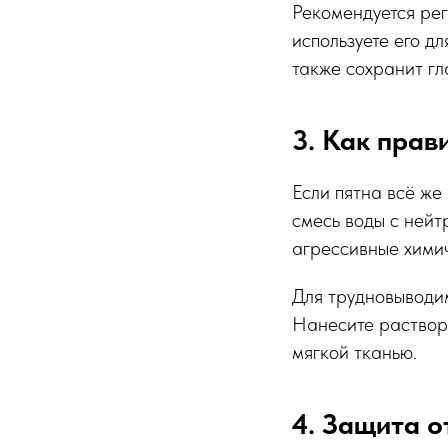
Рекомендуется рег
используете его д
также сохранит гл
3. Как прав
Если пятна всё же 
смесь воды с нейт
агрессивные химич
Для трудновыводим
Нанесите раствор 
мягкой тканью.
4. Защита 