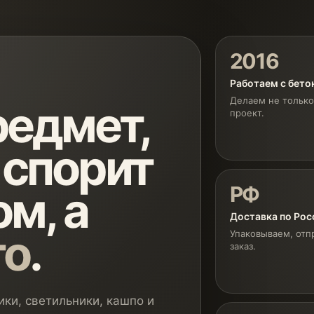
2016
Работаем с бет
Делаем не только
едмет,
проект.
 спорит
РФ
м, а
Доставка по Рос
го
.
Упаковываем, отп
заказ.
ки, светильники, кашпо и