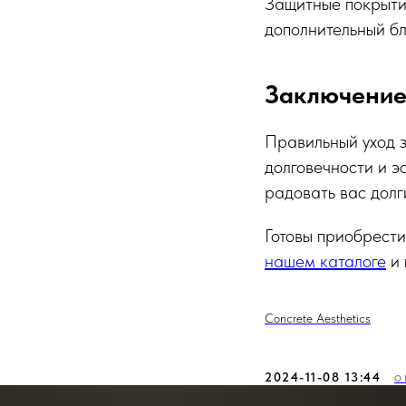
Защитные покрытия
дополнительный бл
Заключени
Правильный уход з
долговечности и э
радовать вас долг
Готовы приобрести
нашем каталоге
и 
Concrete Aesthetics
2024-11-08 13:44
О