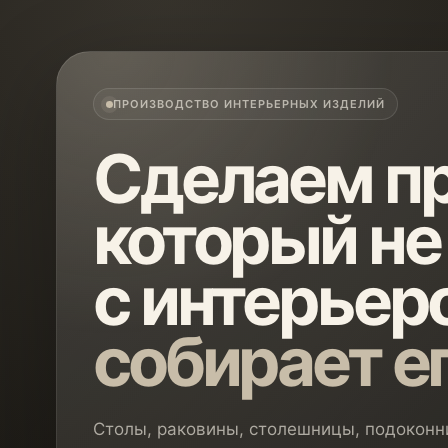
ПРОИЗВОДСТВО ИНТЕРЬЕРНЫХ ИЗДЕЛИЙ
Сделаем пр
который не
с интерьеро
собирает е
Столы, раковины, столешницы, подоконни