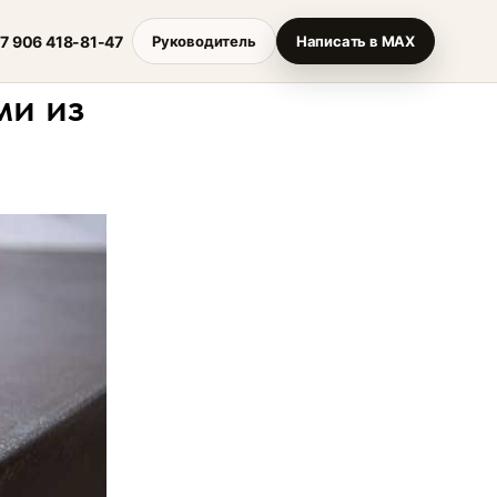
7 906 418-81-47
Руководитель
Написать в MAX
ми из