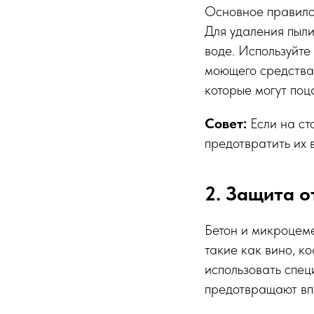
Основное правило 
Для удаления пыли
воде. Используйте
моющего средства.
которые могут поц
Совет:
Если на ст
предотвратить их 
2. Защита о
Бетон и микроцеме
такие как вино, к
использовать спец
предотвращают вп