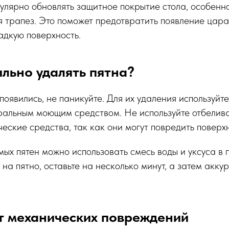
улярно обновлять защитное покрытие стола, особенно
ля трапез. Это поможет предотвратить появление цара
адкую поверхность.
ильно удалять пятна?
появились, не паникуйте. Для их удаления используйте
ральным моющим средством. Не используйте отбелив
еские средства, так как они могут повредить поверхн
ых пятен можно использовать смесь воды и уксуса в п
на пятно, оставьте на несколько минут, а затем акку
от механических повреждений