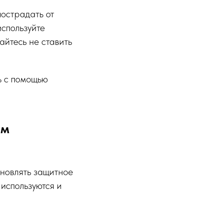
пострадать от
используйте
айтесь не ставить
ь с помощью
ым
новлять защитное
 используются и