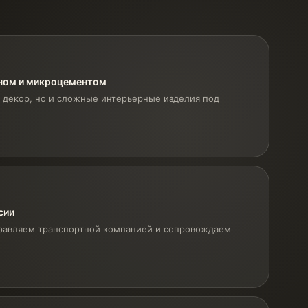
оном и микроцементом
 декор, но и сложные интерьерные изделия под
сии
равляем транспортной компанией и сопровождаем