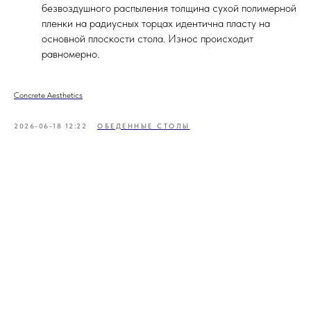
безвоздушного распыления толщина сухой полимерной
пленки на радиусных торцах идентична пласту на
основной плоскости стола. Износ происходит
равномерно.
Concrete Aesthetics
2026-06-18 12:22
ОБЕДЕННЫЕ СТОЛЫ