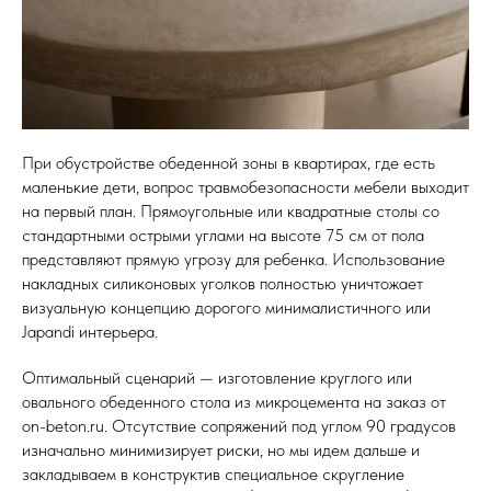
При обустройстве обеденной зоны в квартирах, где есть
маленькие дети, вопрос травмобезопасности мебели выходит
на первый план. Прямоугольные или квадратные столы со
стандартными острыми углами на высоте 75 см от пола
представляют прямую угрозу для ребенка. Использование
накладных силиконовых уголков полностью уничтожает
визуальную концепцию дорогого минималистичного или
Japandi интерьера.
Оптимальный сценарий — изготовление круглого или
овального обеденного стола из микроцемента на заказ от
on-beton.ru. Отсутствие сопряжений под углом 90 градусов
изначально минимизирует риски, но мы идем дальше и
закладываем в конструктив специальное скругление