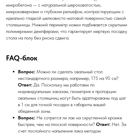
микробетона — с натуральной шероховатостью,
микрокавернами и глубоким рельефом, контрастирующим с
идеально гладкой шелковисто-матовой поверхностью самой
столешницы. Нижний периметр ножки подбивается скрытыми
полимерными демпферами, что гарантирует мертвую посадку
стола на полу без риска сдвига.
FAQ-блок
Вопрос:
Можно ли сделать овальный стол
нестандартного размера, например, 175 на 95 см?
Ответ:
Да. Поскольку мы работаем по
индивидуальным заказам, геометрия и пропорции
овальных столешниц могут быть адаптированы под шаг
в 1 см для точной посадки в габариты вашей
обеденной зоны.
Вопрос:
Не сотрется ли лак на скругленной кромке
быстрее, чем на плоской поверхности?
Ответ:
Нет. За
счет послойного напыления лака методом