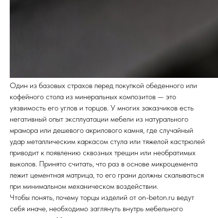
Один из базовых страхов перед покупкой обеденного или
кофейного стола из минеральных композитов — это
уязвимость его углов и торцов. У многих заказчиков есть
негативный опыт эксплуатации мебели из натурального
мрамора или дешевого акрилового камня, где случайный
удар металлическим каркасом стула или тяжелой кастрюлей
приводит к появлению сквозных трещин или необратимых
выколов. Принято считать, что раз в основе микроцемента
лежит цементная матрица, то его грани должны скалываться
при минимальном механическом воздействии.
Чтобы понять, почему торцы изделий от on-beton.ru ведут
себя иначе, необходимо заглянуть внутрь мебельного