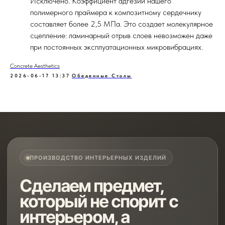
Исключено. Коэффициент адгезии нашего
полимерного праймера к композитному сердечнику
составляет более 2,5 МПа. Это создает молекулярное
сцепление: ламинарный отрыв слоев невозможен даже
при постоянных эксплуатационных микровибрациях.
Concrete Aesthetics
2026-06-17 13:37
Обеденные Столы
ПРОИЗВОДСТВО ИНТЕРЬЕРНЫХ ИЗДЕЛИЙ
Сделаем предмет,
который не спорит с
интерьером, а