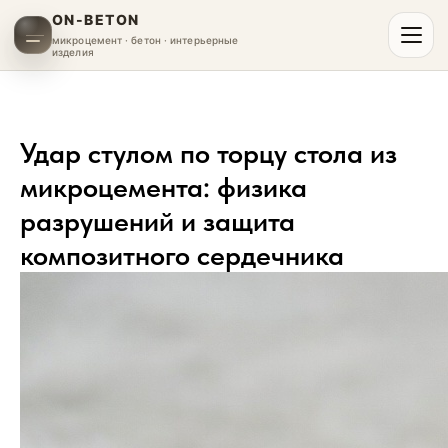
ON-BETON
микроцемент · бетон · интерьерные
изделия
Удар стулом по торцу стола из
микроцемента: физика
разрушений и защита
композитного сердечника