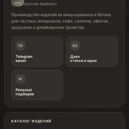
Concrete Aesthetics
Производство изделий из микроцемента и бетона
для частных интерьеров, кафе, салонов, офисов,
шоурумов и дизайнерских проектов.
TG
DZ
Telegram
Дзен
канал
статьи и идеи
PI
Pinterest
подборки
КАТАЛОГ ИЗДЕЛИЙ