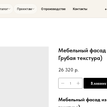
+
талог
Проектам
О производстве
Контакты
Мебельный фасад 
Грубая текстура)
26 320
р.
В корзину
Мебельный фасад из