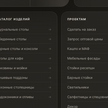
АТАЛОГ ИЗДЕЛИЙ
ПРОЕКТАМ
урнальные столы
Сделать на заказ
беденные столы
Запрос оптовой цены
арные столы и консоли
Кашпо и МАФ
толы для кафе
Мебельные фасады
аковины и мойки
Стойки ресепшн
ушевые поддоны
Барные стойки
ухонные столешницы
Светильники
одоконники и отливы
Салфетницы и спецовни
Декор