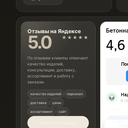
Отзывы на Яндексе
5.0
★★★★★
По отзывам клиенты отмечают
качество изделий,
консультации, доставку,
ассортимент и работу с
заказом.
качество изделий
персонал
доставка
цены
ассортимент
сайт
Смотреть отзывы
Откр