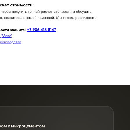
счет стоимости:
 чтобы получить точный расчет стоимости и обсудить
та, свяжитесь с нашей командой. Мы готовы реализовать
мости звоните:
+7 906 418 8147
 (Макс)
производства
оном и микроцементом